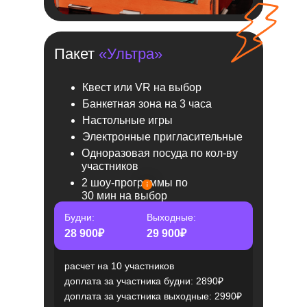
Пакет
«Ультра»
Квест или VR на выбор
Банкетная зона на 3 часа
Настольные игры
Электронные пригласительные
Одноразовая посуда по кол-ву
участников
2 шоу-программы по
30 мин на выбор
Будни:
Выходные:
28 900₽
29 900₽
расчет на 10 участников
доплата за участника будни: 2890₽
доплата за участника выходные: 2990₽