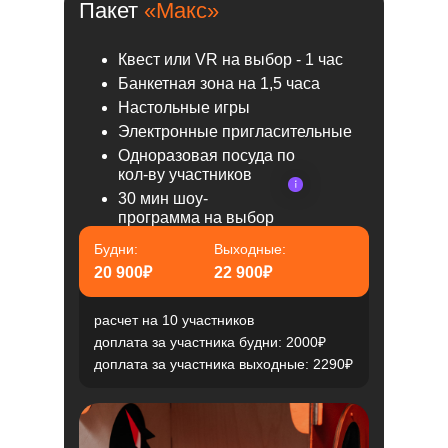
Пакет
«Макс»
Квест или VR на выбор - 1 час
Банкетная зона на 1,5 часа
Настольные игры
Электронные пригласительные
Одноразовая посуда по
кол-ву участников
30 мин шоу-
программа на выбор
Будни:
Выходные:
20 900₽
22 900₽
расчет на 10 участников
доплата за участника будни: 2000₽
доплата за участника выходные: 2290₽