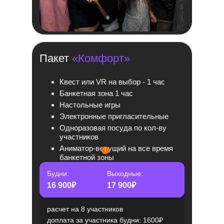
Пакет
«Комфорт»
Квест или VR на выбор - 1 час
Банкетная зона 1 час
Настольные игры
Электронные пригласительные
Одноразовая посуда по кол-ву
участников
Аниматор-ведущий на все время
банкетной зоны
Будни:
Выходные:
16 900₽
17 900₽
расчет на 8 участников
доплата за участника будни: 1600₽