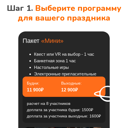
Шаг 1.
Выберите программу
для вашего праздника
Пакет
«Мини»
Квест или VR на выбор - 1 час
Банкетная зона 1 час
Настольные игры
Электронные пригласительные
Будни:
Выходные:
11 900₽
12 900₽
расчет на 8 участников
доплата за участника будни: 1500₽
доплата за участника выходные: 1600₽