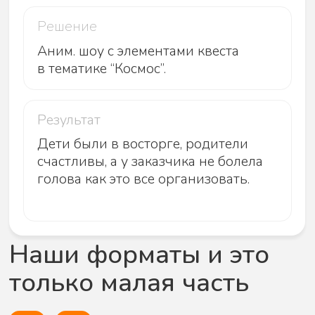
Проводим мероприятие
вы и ваши гости наслаждаетесь
После
фотоотчёт, обратная связь и предложения
для новых встреч
Готовы обсудить
вашу идею?