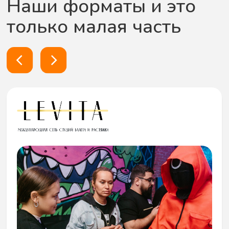
Аним. шоу с элементами квеста
в тематике “Космос”.
Результат
Дети были в восторге, родители
счастливы, а у заказчика не болела
голова как это все организовать.
Наши форматы и это
только малая часть