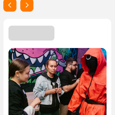
+7
Соглашаюсь с Политикой
конфиденциальности и даю согласие на
обработку персональных данных
Оставить заявку
+7 (843) 558-58-54
chezaquest7@yandex.ru