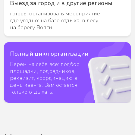
Задача
Отметить день защиты детей
на одном из предприятий.
Решение