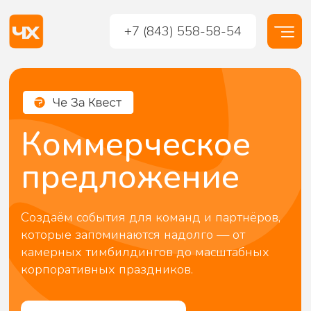
+7 (843) 558-58-54
Коммерческое
предложение
Создаём события для команд и партнёров,
которые запоминаются надолго — от
камерных тимбилдингов до масштабных
корпоративных праздников.
Оставить заявку