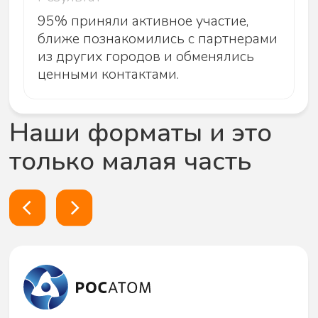
Результат
95% приняли активное участие,
ближе познакомились с партнерами
из других городов и обменялись
ценными контактами.
Как мы работаем
Вы оставляете заявку
звонок, email, мессенджер