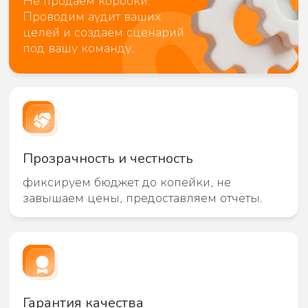
Задача
Разгрузиться после обучения