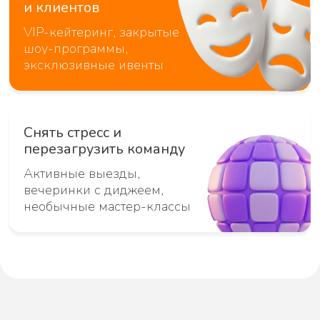
Почему выбирают нас
Индивидуальный
подход
Не продаём коробки.
Проводим аудит ваших
целей и создаём сценарий
под вашу команду.
Прозрачность и честность