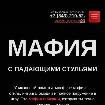
Без выходных: 10:00-22:00
+7 (843) 210-52-
23
Заказать звонок сейчас
МАФИЯ
С ПАДАЮЩИМИ СТУЛЬЯМИ
Уникальный опыт в атмосфере мафии —
стиль, интрига, эмоции и полное погружение в
игру. Это
мафия в Казани,
которую ты точно
запомнишь надолго.