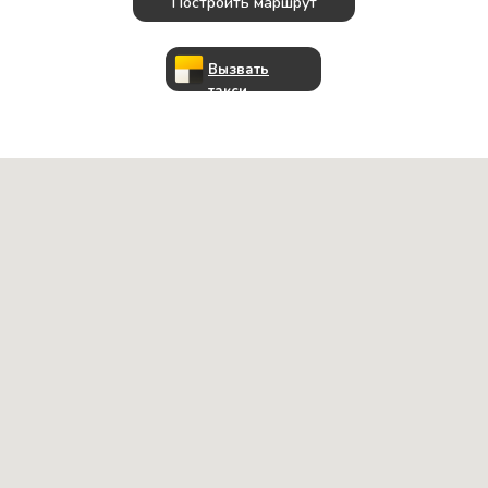
Построить маршрут
Вызвать
такси