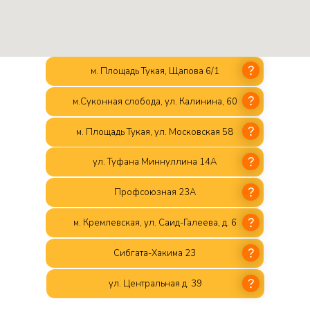
м. Площадь Тукая, Щапова 6/1
м.Суконная слобода, ул. Калинина, 60
м. Площадь Тукая, ул. Московская 58
ул. Туфана Миннуллина 14А
Профсоюзная 23А
м. Кремлевская, ул. Саид-Галеева, д. 6
Сибгата-Хакима 23
ул. Центральная д. 39