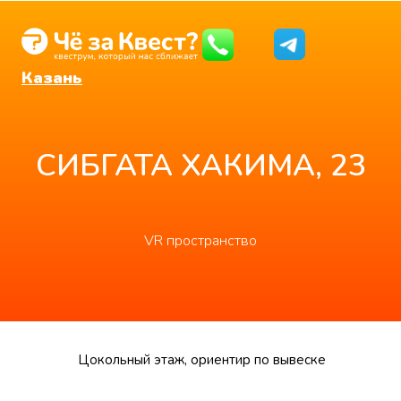
Казань
СИБГАТА ХАКИМА, 23
VR пространство
Цокольный этаж, ориентир по вывеске